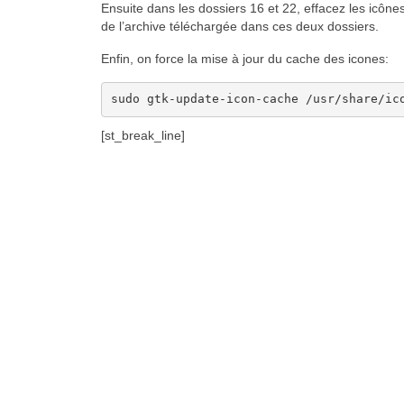
Ensuite dans les dossiers 16 et 22, effacez les icônes
de l’archive téléchargée dans ces deux dossiers.
Enfin, on force la mise à jour du cache des icones:
sudo gtk-update-icon-cache /usr/share/ic
[st_break_line]