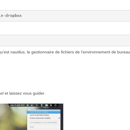
in-dropbox
qu’est nautilus, le gestionnaire de fichiers de l’environnement de burea
el
et laissez vous guider.