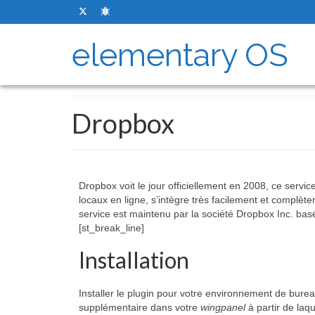
elementary OS
Dropbox
Dropbox voit le jour officiellement en 2008, ce servi
locaux en ligne, s’intègre très facilement et compl
service est maintenu par la société Dropbox Inc. bas
[st_break_line]
Installation
Installer le plugin pour votre environnement de bure
supplémentaire dans votre
wingpanel
à partir de laq