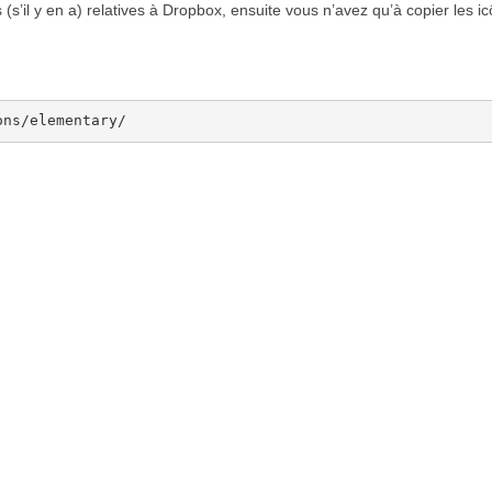
 (s’il y en a) relatives à Dropbox, ensuite vous n’avez qu’à copier les i
ons/elementary/