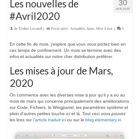
Les nouvelles de
30
AVR 2020
#Avril2020
de
Emilien Locatelli
|
Posté dans :
Actualités
,
Apps
,
Mise à jour
|
0
En cette fin de mois, j’espère que vous vous portez bien en
ces temps de confinement. Un mois se termine avec des
infos et actualités sur notre cher distribution préférer.
Les mises à jour de Mars,
2020
On commence avec les diverses mise à jour qu’il y a eu au
mois de mars qui concerne principalement des améliorations
sur Code, Fichiers, le Wingpanel, les paramètres système et
plein d’autres petites touche ici et là. Tout ceci vous pouvez
les lires sur
l’article traduit ici
ou sur le
blog elementary.io
.