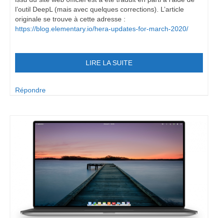
l’outil DeepL (mais avec quelques corrections). L’article
originale se trouve à cette adresse :
https://blog.elementary.io/hera-updates-for-march-2020/
LIRE LA SUITE
Répondre