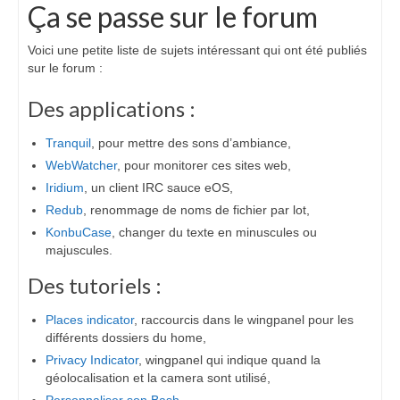
Ça se passe sur le forum
Voici une petite liste de sujets intéressant qui ont été publiés
sur le forum :
Des applications :
Tranquil
, pour mettre des sons d’ambiance,
WebWatcher
, pour monitorer ces sites web,
Iridium
, un client IRC sauce eOS,
Redub
, renommage de noms de fichier par lot,
KonbuCase
, changer du texte en minuscules ou
majuscules.
Des tutoriels :
Places indicator
, raccourcis dans le wingpanel pour les
différents dossiers du home,
Privacy Indicator
, wingpanel qui indique quand la
géolocalisation et la camera sont utilisé,
Personnaliser son Bash
,