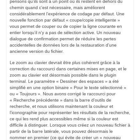
pensons qu’ils sont à un point où ils restent en dehors du
chemin quand c’est nécessaire, mais améliorent
considérablement l’expérience de codage par défaut. Une
nouvelle fonction par défaut « coupe/copie intelligente »
vous permet de couper ou de copier la ligne courante en
entier lorsqu’il n’y a pas de sélection active. Un nouveau
dialogue de confirmation permet de réduire les pertes
accidentelles de données lors de la restauration d’une
ancienne version du fichier.
Le zoom au clavier devrait être plus cohérent grâce à la
correction du raccourci dans certaines mises en page, et le
zoom au clavier est désormais possible dans le plugin
terminal. Le paramètre « Dessiner des espaces » a été
simplifié en une option binaire « Pour le texte sélectionné »
ou « Toujours ». Nous avons corrigé le raccourci pour
« Recherche précédente » dans la barre d’outils de
recherche, et nous utilisons maintenant la couleur et
l’iconographie pour représenter les résultats de la recherche,
ce qui les rend plus accessibles même si la couleur est
difficile à distinguer. Lorsque vous créez un nouveau fichier à
partir de la barre latérale, vous pouvez désormais le
nommer en premier (ce qui évite de créer un « nouveau