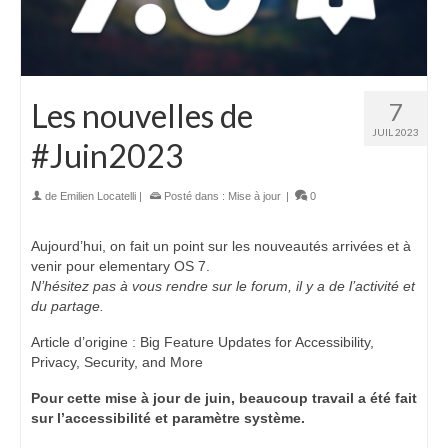
Les nouvelles de
7
JUIL 2023
#Juin2023
de
Emilien Locatelli
|
Posté dans :
Mise à jour
|
0
Aujourd’hui, on fait un point sur les nouveautés arrivées et à
venir pour elementary OS 7.
N’hésitez pas à vous rendre sur le forum, il y a de l’activité et
du partage.
Article d’origine : Big Feature Updates for Accessibility,
Privacy, Security, and More
Pour cette mise à jour de juin, beaucoup travail a été fait
sur l’accessibilité et paramètre système.