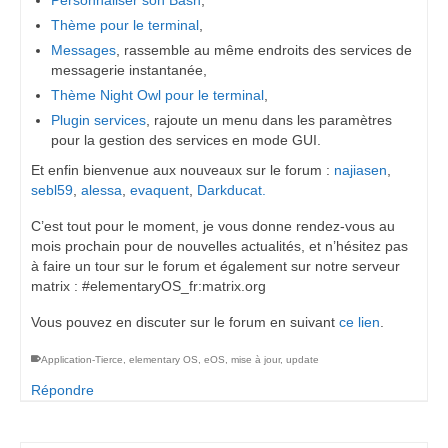
Thème pour le terminal
,
Messages
, rassemble au même endroits des services de
messagerie instantanée,
Thème Night Owl pour le terminal
,
Plugin services
, rajoute un menu dans les paramètres
pour la gestion des services en mode GUI.
Et enfin bienvenue aux nouveaux sur le forum :
najiasen
,
sebl59
,
alessa
,
evaquent
,
Darkducat.
C’est tout pour le moment, je vous donne rendez-vous au
mois prochain pour de nouvelles actualités, et n’hésitez pas
à faire un tour sur le forum et également sur notre serveur
matrix : #elementaryOS_fr:matrix.org
Vous pouvez en discuter sur le forum en suivant
ce lien
.
Application-Tierce
,
elementary OS
,
eOS
,
mise à jour
,
update
Répondre