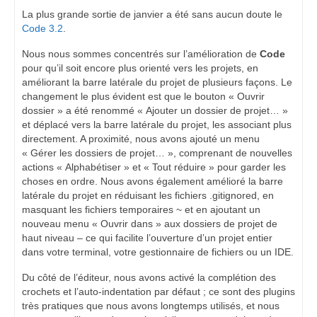
La plus grande sortie de janvier a été sans aucun doute le
Code 3.2
.
Nous nous sommes concentrés sur l’amélioration de
Code
pour qu’il soit encore plus orienté vers les projets, en
améliorant la barre latérale du projet de plusieurs façons. Le
changement le plus évident est que le bouton « Ouvrir
dossier » a été renommé « Ajouter un dossier de projet… »
et déplacé vers la barre latérale du projet, les associant plus
directement. A proximité, nous avons ajouté un menu
« Gérer les dossiers de projet… », comprenant de nouvelles
actions « Alphabétiser » et « Tout réduire » pour garder les
choses en ordre. Nous avons également amélioré la barre
latérale du projet en réduisant les fichiers .gitignored, en
masquant les fichiers temporaires ~ et en ajoutant un
nouveau menu « Ouvrir dans » aux dossiers de projet de
haut niveau – ce qui facilite l’ouverture d’un projet entier
dans votre terminal, votre gestionnaire de fichiers ou un IDE.
Du côté de l’éditeur, nous avons activé la complétion des
crochets et l’auto-indentation par défaut ; ce sont des plugins
très pratiques que nous avons longtemps utilisés, et nous