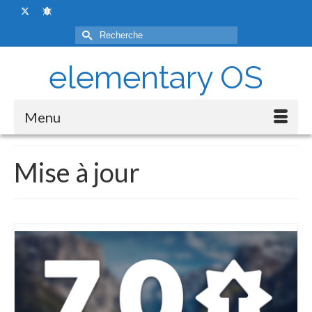
Rechercher :
elementary OS
Menu
Mise à jour