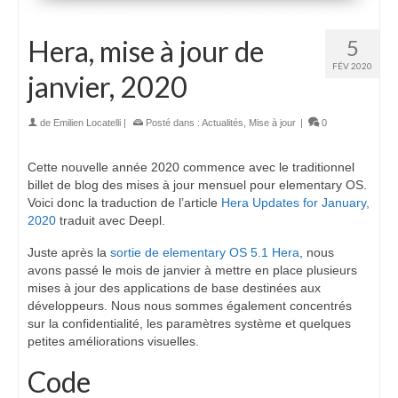
Hera, mise à jour de
5
FÉV 2020
janvier, 2020
de
Emilien Locatelli
|
Posté dans :
Actualités
,
Mise à jour
|
0
Cette nouvelle année 2020 commence avec le traditionnel
billet de blog des mises à jour mensuel pour elementary OS.
Voici donc la traduction de l’article
Hera Updates for January,
2020
traduit avec Deepl.
Juste après la
sortie de elementary OS 5.1 Hera
, nous
avons passé le mois de janvier à mettre en place plusieurs
mises à jour des applications de base destinées aux
développeurs. Nous nous sommes également concentrés
sur la confidentialité, les paramètres système et quelques
petites améliorations visuelles.
Code