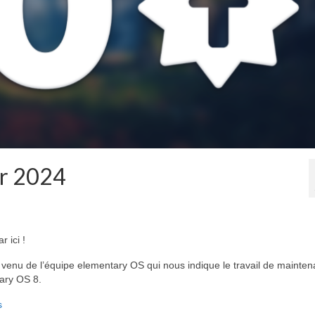
er 2024
 ici !
venu de l’équipe elementary OS qui nous indique le travail de mainte
tary OS 8.
s