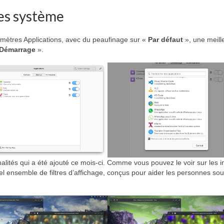
es système
amètres Applications, avec du peaufinage sur «
Par défaut
», une meill
Démarrage
».
nalités qui a été ajouté ce mois-ci. Comme vous pouvez le voir sur les
el ensemble de filtres d’affichage, conçus pour aider les personnes sou