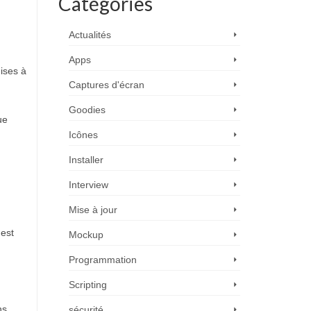
Catégories
Actualités
Apps
ises à
Captures d'écran
Goodies
ue
Icônes
Installer
Interview
Mise à jour
 est
Mockup
Programmation
Scripting
ns.
sécurité