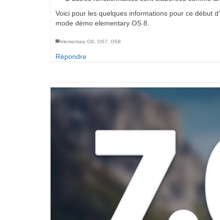
Voici pour les quelques informations pour ce début 
mode démo elementary OS 8.
elementary OS
,
OS7
,
OS8
Répondre