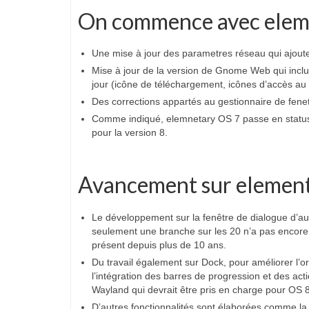
On commence avec elem
Une mise à jour des parametres réseau qui ajout
Mise à jour de la version de Gnome Web qui inclu
jour (icône de téléchargement, icônes d’accès au ma
Des corrections appartés au gestionnaire de fene
Comme indiqué, elemnetary OS 7 passe en status m
pour la version 8.
Avancement sur elemen
Le développement sur la fenêtre de dialogue d’au
seulement une branche sur les 20 n’a pas encore
présent depuis plus de 10 ans.
Du travail également sur Dock, pour améliorer l’or
l’intégration des barres de progression et des ac
Wayland qui devrait être pris en charge pour OS 8
D’autres fonctionnalités sont élaborées comme la 