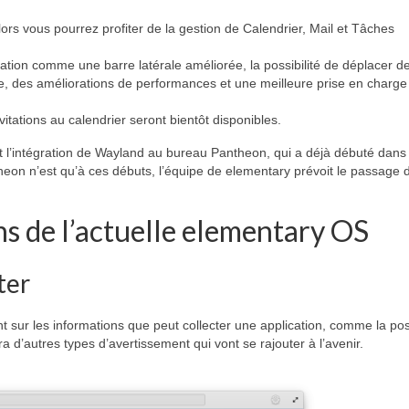
ors vous pourrez profiter de la gestion de Calendrier, Mail et Tâches
ration comme une barre latérale améliorée, la possibilité de déplacer d
ne, des améliorations de performances et une meilleure prise en charge
vitations au calendrier seront bientôt disponibles.
st l’intégration de Wayland au bureau Pantheon, qui a déjà débuté dans
eon n’est qu’à ces débuts, l’équipe de elementary prévoit le passage 
s de l’actuelle elementary OS
ter
nt sur les informations que peut collecter une application, comme la pos
a d’autres types d’avertissement qui vont se rajouter à l’avenir.