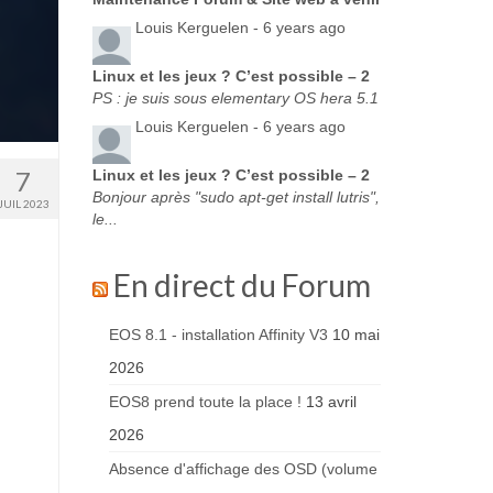
Louis Kerguelen -
6 years ago
Linux et les jeux ? C’est possible – 2
PS : je suis sous elementary OS hera 5.1
Louis Kerguelen -
6 years ago
7
Linux et les jeux ? C’est possible – 2
Bonjour après "sudo apt-get install lutris",
JUIL 2023
le...
En direct du Forum
EOS 8.1 - installation Affinity V3
10 mai
2026
EOS8 prend toute la place !
13 avril
2026
Absence d'affichage des OSD (volume