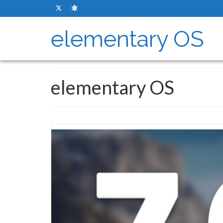
elementary OS
elementary OS