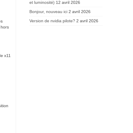
et luminosité)
12 avril 2026
Bonjour, nouveau ici
2 avril 2026
Version de nvidia pilote?
2 avril 2026
es
 hors
de x11
ition