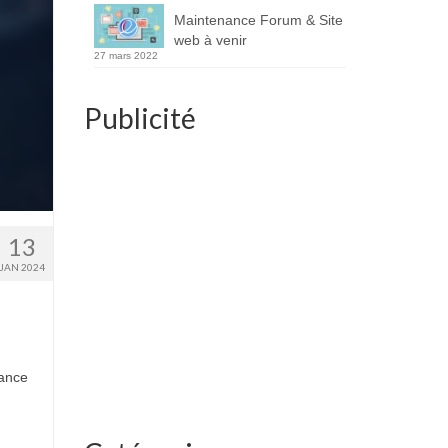
Maintenance Forum & Site
web à venir
27 mars 2022
Publicité
13
JAN 2024
nance