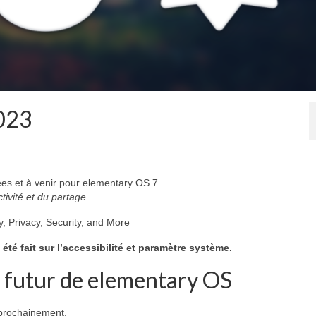
2023
vées et à venir pour elementary OS 7.
ctivité et du partage.
ty, Privacy, Security, and More
 été fait sur l’accessibilité et paramètre système.
e futur de elementary OS
 prochainement.