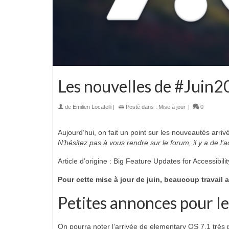
Les nouvelles de #Juin
de
Emilien Locatelli
|
Posté dans :
Mise à jour
|
0
Aujourd’hui, on fait un point sur les nouveautés arri
N’hésitez pas à vous rendre sur le forum, il y a de l’a
Article d’origine : Big Feature Updates for Accessibili
Pour cette mise à jour de juin, beaucoup travail a
Petites annonces pour l
On pourra noter l’arrivée de elementary OS 7.1 très