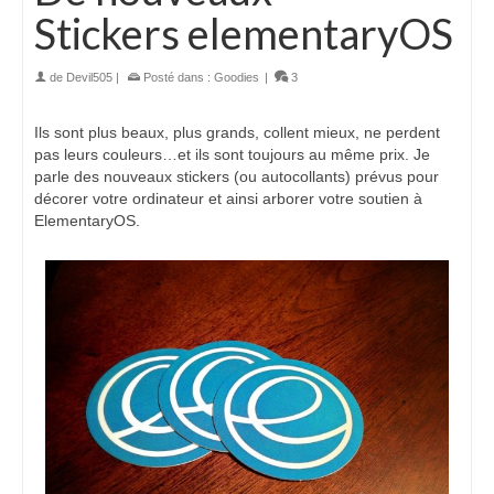
Stickers elementaryOS
de
Devil505
|
Posté dans :
Goodies
|
3
Ils sont plus beaux, plus grands, collent mieux, ne perdent
pas leurs couleurs…et ils sont toujours au même prix. Je
parle des nouveaux stickers (ou autocollants) prévus pour
décorer votre ordinateur et ainsi arborer votre soutien à
ElementaryOS.