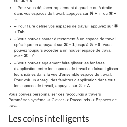
sur
⌘
+
S
– Pour vous déplacer rapidement à gauche ou à droite
dans vos espaces de travail, appuyez sur
⌘
+
←
ou
⌘
+
→
– Pour faire défiler vos espaces de travail, appuyez sur
⌘
+
Tab
– Vous pouvez sauter directement à un espace de travail
spécifique en appuyant sur
⌘
+
1
jusqu’à
⌘
+
9
. Vous
pouvez toujours accéder à un nouvel espace de travail
avec
⌘
+
0
.
– Vous pouvez également faire glisser les fenêtres
d’application entre les espaces de travail en faisant glisser
leurs icônes dans la vue d’ensemble espace de travail.
Pour voir un aperçu des fenêtres d’application dans tous
les espaces de travail, appuyez sur
⌘
+
A
.
Vous pouvez personnaliser ces raccourcis à travers
Paramètres système -> Clavier -> Raccourcis -> Espaces de
travail.
Les coins intelligents