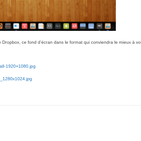
Dropbox, ce fond d’écran dans le format qui conviendra le mieux à vo
all-1920×1080.jpg
l_1280x1024.jpg