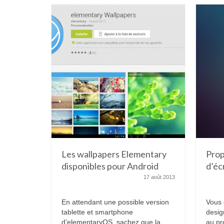
Les wallpapers Elementary
Prop
disponibles pour Android
d’éc
17 août 2013
En attendant une possible version
Vous 
tablette et smartphone
desig
d’elementaryOS, sachez que la
au pr