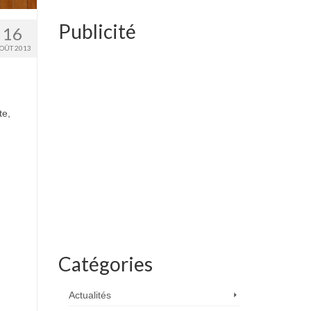
Publicité
16
OÛT 2013
te,
Catégories
Actualités