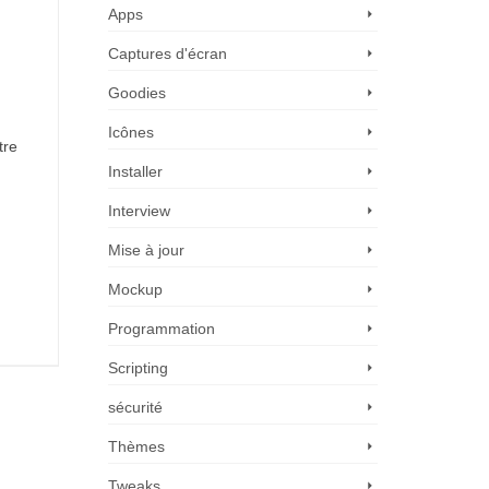
Apps
Captures d'écran
Goodies
Icônes
tre
Installer
Interview
Mise à jour
Mockup
Programmation
Scripting
sécurité
Thèmes
Tweaks