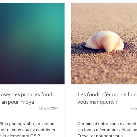
oser ses propres fonds
Les fonds d’écran de Lu
ran pour Freya
vous manquent ?
15 août 2014
2 m
êtes photographe, artiste ou
Certains d’entre vous n’aiment
ner et vous voulez contribuer
les fonds d’écran par défaut s
ojet elementary OS ?...
Freya, et pourtant vous...