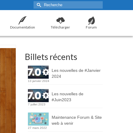
Rechercher :
Documentation
Télécharger
Forum
Billets récents
Les nouvelles de #Janvier
2024
13 janvier 2024
Les nouvelles de
#Juin2023
7 juillet 2023
Maintenance Forum & Site
web à venir
27 mars 2022