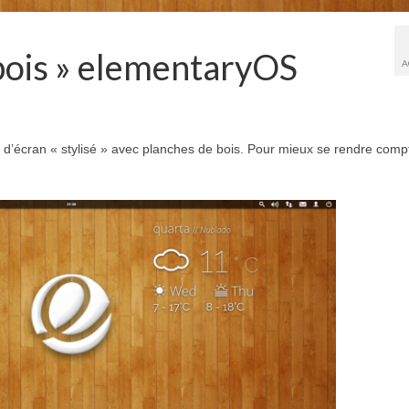
 bois » elementaryOS
A
nd d’écran « stylisé » avec planches de bois. Pour mieux se rendre comp