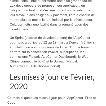
distributions Linux et permettre une plus grande facilité
aux développeurs de proposer leur application, en
indiquant un tarif qu’il s’estime correct sur la valeur de
leur travail. Sans obliger aux paiement, libre à chacun de
mettre plus ou moins le tarif indiqué par le développeur.
Cela permettra une facilité dans la rémunération des
développeur.
Un Sprint (session de développement) de l’AppCenter
pour tous a eu lieu du 12 au 19 mars à Denver (vérifier si
annulation ou non pour cause de Covid 19). Le travail
portera sur la conception (Wallet, subcriptions, les
permissions Flatpak, AppCenter Dashboard), le Web
(Stripe connect, le buid) et le Bureau (Flatpak
Authenticator, FileChooser portal)
Les mises à jour de Février,
2020
Ce mois-ci quelques mises à jour pour l’AppCenter, Files et
Code.