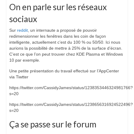
On en parle sur les réseaux
sociaux
Sur
reddit
, un internaute a proposé de pouvoir
redimensionner les fenêtres dans les coin de façon
intelligente, actuellement c’est du 100 % ou 50/50. Ici nous
aurions la possibilité de mettre à 25% de la surface d’écran.
C’est ce que l’on peut trouver chez KDE Plasma et Windows
10 par exemple.
Une petite présentation du travail effectué sur l’AppCenter
via Tiwtter
https://twitter.com/CassidyJames/status/1238353446324981766?
s=20
https://twitter.com/CassidyJames/status/1238656316924522496?
s=20
Ça se passe sur le forum