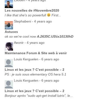
Elloden -
4 years ago
Les nouvelles de #Novembre2020
I like that she's so powerfull
First...
Stephabeni -
4 years ago
Astuces
ok so we're cool now
A.2635C.US\ix10130hD
Aeonir -
4 years ago
Maintenance Forum & Site web à venir
Louis Kerguelen -
6 years ago
Linux et les jeux ? C’est possible – 2
PS : je suis sous elementary OS hera 5.1
Louis Kerguelen -
6 years ago
Linux et les jeux ? C’est possible – 2
Bonjour après "sudo apt-get install lutris", le...