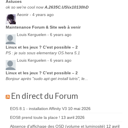
Astuces
ok so we're cool now
A.2635C.US\ix10130hD
Aeonir -
4 years ago
Maintenance Forum & Site web à venir
Louis Kerguelen -
6 years ago
Linux et les jeux ? C’est possible – 2
PS : je suis sous elementary OS hera 5.1
Louis Kerguelen -
6 years ago
Linux et les jeux ? C’est possible – 2
Bonjour après "sudo apt-get install lutris", le...
En direct du Forum
EOS 8.1 - installation Affinity V3
10 mai 2026
EOS8 prend toute la place !
13 avril 2026
Absence d'affichage des OSD (volume et luminosité)
12 avril