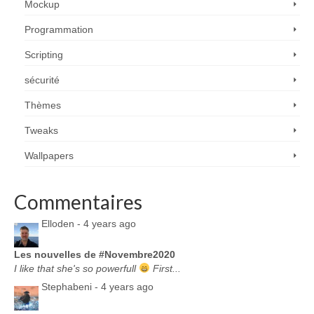
Mockup
Programmation
Scripting
sécurité
Thèmes
Tweaks
Wallpapers
Commentaires
Elloden -
4 years ago
Les nouvelles de #Novembre2020
I like that she's so powerfull
First...
Stephabeni -
4 years ago