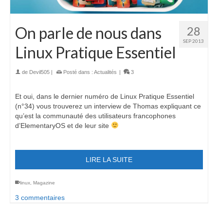
On parle de nous dans
28
SEP 2013
Linux Pratique Essentiel
de
Devil505
|
Posté dans :
Actualités
|
3
Et oui, dans le dernier numéro de Linux Pratique Essentiel
(n°34) vous trouverez un interview de Thomas expliquant ce
qu’est la communauté des utilisateurs francophones
d’ElementaryOS et de leur site
LIRE LA SUITE
linux
,
Magazine
3 commentaires