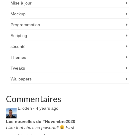
Mise à jour
Mockup
Programmation
Scripting
sécurité
Thèmes
Tweaks
Wallpapers
Commentaires
Elloden -
4 years ago
Les nouvelles de #Novembre2020
I like that she's so powerfull
First...