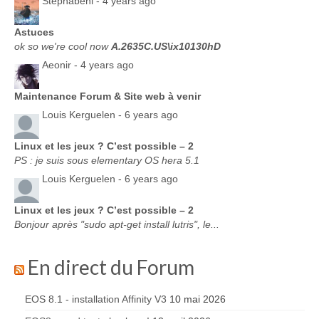
Stephabeni -
4 years ago
Astuces
ok so we're cool now
A.2635C.US\ix10130hD
Aeonir -
4 years ago
Maintenance Forum & Site web à venir
Louis Kerguelen -
6 years ago
Linux et les jeux ? C’est possible – 2
PS : je suis sous elementary OS hera 5.1
Louis Kerguelen -
6 years ago
Linux et les jeux ? C’est possible – 2
Bonjour après "sudo apt-get install lutris", le...
En direct du Forum
EOS 8.1 - installation Affinity V3
10 mai 2026