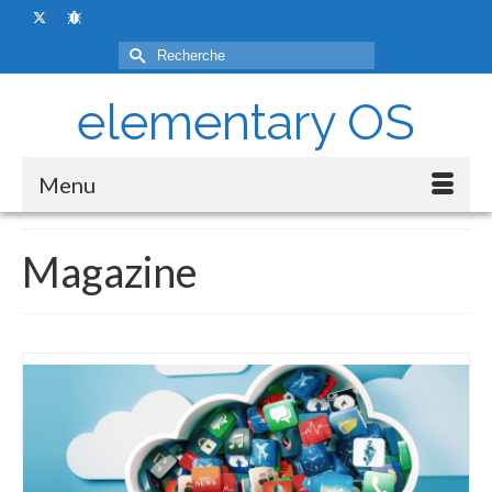
Rechercher :
elementary OS
Menu
Magazine