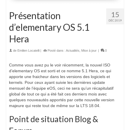
Présentation
15
DÉC 2019
d’elementary OS 5.1
Hera
de
Emilien Locatelli
|
Posté dans :
Actualités
,
Mise à jour
|
0
Comme vous avez pu le voir récemment, la nouvel ISO
d’elementary OS est sorti et ce nomme 5.1 Hera, ce qui
apporte une fraicheur dans les versions des logiciels et
kernels. Pour ceux ayant suivie les dernières update
mensuel de l’équipe eOS, ceci ne sera qu’un récapitulatif
global de tout ce qui a été fait ces derniers mois avec
quelques nouveautés apportés par cette nouvelle version
majeure qui reste tout de même sur la LTS 18.04.
Point de situation Blog &