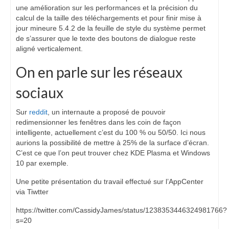
une amélioration sur les performances et la précision du
calcul de la taille des téléchargements et pour finir mise à
jour mineure 5.4.2 de la feuille de style du système permet
de s’assurer que le texte des boutons de dialogue reste
aligné verticalement.
On en parle sur les réseaux
sociaux
Sur
reddit
, un internaute a proposé de pouvoir
redimensionner les fenêtres dans les coin de façon
intelligente, actuellement c’est du 100 % ou 50/50. Ici nous
aurions la possibilité de mettre à 25% de la surface d’écran.
C’est ce que l’on peut trouver chez KDE Plasma et Windows
10 par exemple.
Une petite présentation du travail effectué sur l’AppCenter
via Tiwtter
https://twitter.com/CassidyJames/status/1238353446324981766?
s=20