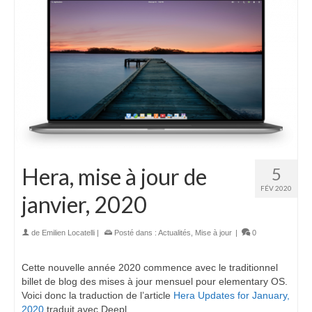
Hera, mise à jour de
5
FÉV 2020
janvier, 2020
de
Emilien Locatelli
|
Posté dans :
Actualités
,
Mise à jour
|
0
Cette nouvelle année 2020 commence avec le traditionnel
billet de blog des mises à jour mensuel pour elementary OS.
Voici donc la traduction de l’article
Hera Updates for January,
2020
traduit avec Deepl.