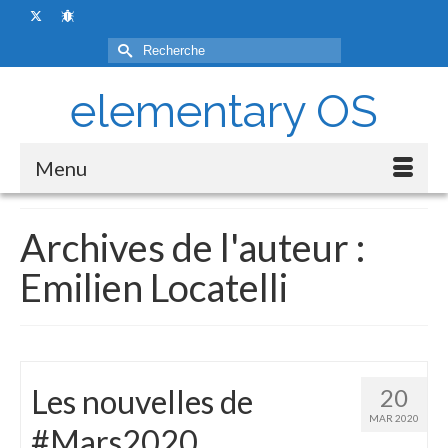
Rechercher :
elementary OS
Menu
Archives de l'auteur :
Emilien Locatelli
Les nouvelles de
20
MAR 2020
#Mars2020