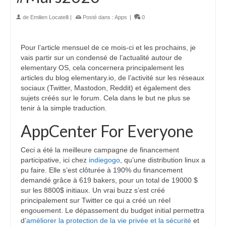
de
Emilien Locatelli
|
Posté dans :
Apps
|
0
Pour l’article mensuel de ce mois-ci et les prochains, je
vais partir sur un condensé de l’actualité autour de
elementary OS, cela concernera principalement les
articles du blog elementary.io, de l’activité sur les réseaux
sociaux (Twitter, Mastodon, Reddit) et également des
sujets créés sur le forum. Cela dans le but ne plus se
tenir à la simple traduction.
AppCenter For Everyone
Ceci a été la meilleure campagne de financement
participative, ici chez
indiegogo
, qu’une distribution linux a
pu faire. Elle s’est clôturée à 190% du financement
demandé grâce à 619 bakers, pour un total de 19000 $
sur les 8800$ initiaux. Un vrai buzz s’est créé
principalement sur Twitter ce qui a créé un réel
engouement. Le dépassement du budget initial permettra
d’
améliorer la protection de la vie privée et la sécurité
et