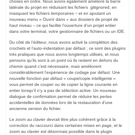
choses en ordre. Nous avons également amélioré la barre
latérale du projet en réduisant les fichiers .gitignored, en
masquant les fichiers temporaires ~ et en ajoutant un
nouveau menu « Ouvrir dans » aux dossiers de projet de
haut niveau – ce qui facilite l’ouverture d’un projet entier
dans votre terminal, votre gestionnaire de fichiers ou un IDE.
Du côté de l’éditeur, nous avons activé la complétion des
crochets et l’auto-indentation par défaut ; ce sont des plugins
très pratiques que nous avons longtemps utilisés, et nous
pensons qu’ils sont à un point où ils restent en dehors du
chemin quand c’est nécessaire, mais améliorent
considérablement l’expérience de codage par défaut. Une
nouvelle fonction par défaut « coupe/copie intelligente »
vous permet de couper ou de copier la ligne courante en
entier lorsqu’il n’y a pas de sélection active. Un nouveau
dialogue de confirmation permet de réduire les pertes
accidentelles de données lors de la restauration d’une
ancienne version du fichier.
Le zoom au clavier devrait être plus cohérent grâce à la
correction du raccourci dans certaines mises en page, et le
zoom au clavier est désormais possible dans le plugin