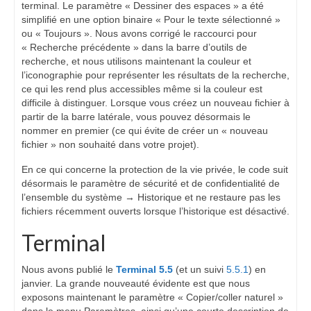
terminal. Le paramètre « Dessiner des espaces » a été
simplifié en une option binaire « Pour le texte sélectionné »
ou « Toujours ». Nous avons corrigé le raccourci pour
« Recherche précédente » dans la barre d’outils de
recherche, et nous utilisons maintenant la couleur et
l’iconographie pour représenter les résultats de la recherche,
ce qui les rend plus accessibles même si la couleur est
difficile à distinguer. Lorsque vous créez un nouveau fichier à
partir de la barre latérale, vous pouvez désormais le
nommer en premier (ce qui évite de créer un « nouveau
fichier » non souhaité dans votre projet).
En ce qui concerne la protection de la vie privée, le code suit
désormais le paramètre de sécurité et de confidentialité de
l’ensemble du système → Historique et ne restaure pas les
fichiers récemment ouverts lorsque l’historique est désactivé.
Terminal
Nous avons publié le
Terminal 5.5
(et un suivi
5.5.1
) en
janvier. La grande nouveauté évidente est que nous
exposons maintenant le paramètre « Copier/coller naturel »
dans le menu Paramètres, ainsi qu’une courte description de