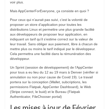
voir plus.
Mais AppCenterForEveryone, ça consiste en quoi ?
Pour ceux qui n’aurait pas suivi, c’est la volonté de
proposer un store d’application pour toutes les
distributions Linux et permettre une plus grande facilité
aux développeurs de proposer leur application, en
indiquant un tarif qu’il s’estime correct sur la valeur de
leur travail. Sans obliger aux paiement, libre à chacun de
mettre plus ou moins le tarif indiqué par le développeur.
Cela permettra une facilité dans la rémunération des
développeur.
Un Sprint (session de développement) de l’AppCenter
pour tous a eu lieu du 12 au 19 mars à Denver (vérifier si
annulation ou non pour cause de Covid 19). Le travail
portera sur la conception (Wallet, subcriptions, les
permissions Flatpak, AppCenter Dashboard), le Web
(Stripe connect, le buid) et le Bureau (Flatpak
Authenticator, FileChooser portal)
Les mises à jour de Février,