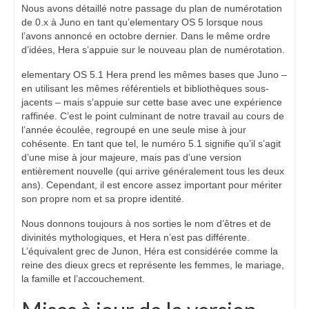
Nous avons détaillé notre passage du plan de numérotation
de 0.x à Juno en tant qu’elementary OS 5 lorsque nous
l’avons annoncé en octobre dernier. Dans le même ordre
d’idées, Hera s’appuie sur le nouveau plan de numérotation.
elementary OS 5.1 Hera prend les mêmes bases que Juno –
en utilisant les mêmes référentiels et bibliothèques sous-
jacents – mais s’appuie sur cette base avec une expérience
raffinée. C’est le point culminant de notre travail au cours de
l’année écoulée, regroupé en une seule mise à jour
cohésente. En tant que tel, le numéro 5.1 signifie qu’il s’agit
d’une mise à jour majeure, mais pas d’une version
entièrement nouvelle (qui arrive généralement tous les deux
ans). Cependant, il est encore assez important pour mériter
son propre nom et sa propre identité.
Nous donnons toujours à nos sorties le nom d’êtres et de
divinités mythologiques, et Hera n’est pas différente.
L’équivalent grec de Junon, Héra est considérée comme la
reine des dieux grecs et représente les femmes, le mariage,
la famille et l’accouchement.