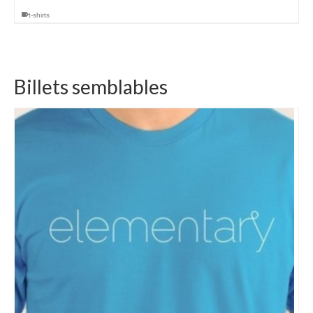
t-shirts
Billets semblables