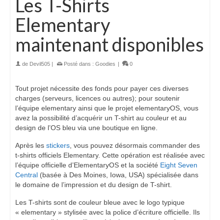
Les T-Shirts
Elementary
maintenant disponibles
de
Devil505
|
Posté dans :
Goodies
|
0
Tout projet nécessite des fonds pour payer ces diverses
charges (serveurs, licences ou autres); pour soutenir
l’équipe elementary ainsi que le projet elementaryOS, vous
avez la possibilité d’acquérir un T-shirt au couleur et au
design de l’OS bleu via une boutique en ligne.
Après les
stickers
, vous pouvez désormais commander des
t-shirts officiels Elementary. Cette opération est réalisée avec
l’équipe officielle d’ElementaryOS et la société
Eight Seven
Central
(basée à Des Moines, Iowa, USA) spécialisée dans
le domaine de l’impression et du design de T-shirt.
Les T-shirts sont de couleur bleue avec le logo typique
« elementary » stylisée avec la police d’écriture officielle. Ils