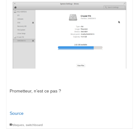
Prometteur, n’est ce pas ?
Source
disques
,
switchboard