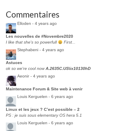
Commentaires
Elloden -
4 years ago
Les nouvelles de #Novembre2020
I like that she's so powerfull
First...
Stephabeni -
4 years ago
Astuces
ok so we're cool now
A.2635C.US\ix10130hD
Aeonir -
4 years ago
Maintenance Forum & Site web à venir
Louis Kerguelen -
6 years ago
Linux et les jeux ? C’est possible – 2
PS : je suis sous elementary OS hera 5.1
Louis Kerguelen -
6 years ago