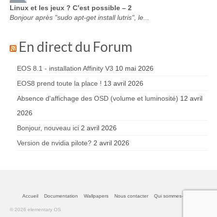
Linux et les jeux ? C’est possible – 2
Bonjour après "sudo apt-get install lutris", le...
En direct du Forum
EOS 8.1 - installation Affinity V3
10 mai 2026
EOS8 prend toute la place !
13 avril 2026
Absence d'affichage des OSD (volume et luminosité)
12 avril
2026
Bonjour, nouveau ici
2 avril 2026
Version de nvidia pilote?
2 avril 2026
Accueil
Documentation
Wallpapers
Nous contacter
Qui sommes-nous
© 2026 elementary OS