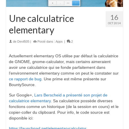
Une calculatrice
16
OCT 2014
elementary
de
Devil505
|
Posté dans :
Apps
|
2
Actuellement elementary OS utilise par défaut la calculatrice
de GNOME, gnome-calculator, mais certains aimeraient
avoir une calculatrice qui se fonde parfaitement dans
l’environnement elementary comme on peut le constater sur
ce rapport de bug
. Une prime est même présente sur
BountySource.
Sur Google+,
Lars Berscheid a présenté son projet de
calculatrice elementary
. Sa calculatrice possède diverses
fonctions comme un historique (de la session en cours) et le
copier-coller du clipboard. Pour info, le code source est
disponible ici:
https://launchpad.net/elementarycalculator