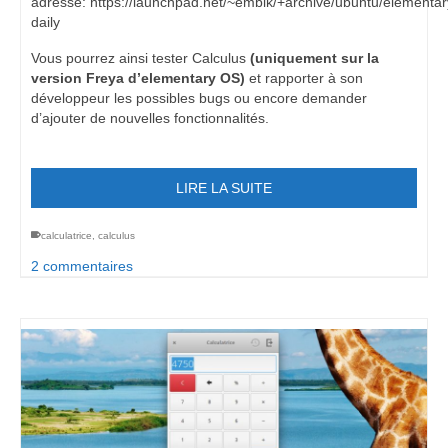
adresse: https://launchpad.net/~embik/+archive/ubuntu/elementar
daily
Vous pourrez ainsi tester Calculus
(uniquement sur la
version Freya d’elementary OS)
et rapporter à son
développeur les possibles bugs ou encore demander
d’ajouter de nouvelles fonctionnalités.
LIRE LA SUITE
calculatrice
,
calculus
2 commentaires