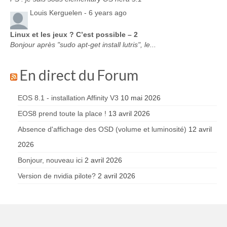
Louis Kerguelen -
6 years ago
Linux et les jeux ? C’est possible – 2
Bonjour après "sudo apt-get install lutris", le...
En direct du Forum
EOS 8.1 - installation Affinity V3
10 mai 2026
EOS8 prend toute la place !
13 avril 2026
Absence d'affichage des OSD (volume et luminosité)
12 avril
2026
Bonjour, nouveau ici
2 avril 2026
Version de nvidia pilote?
2 avril 2026