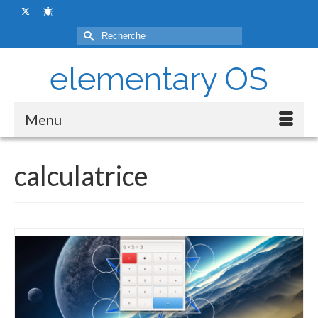
Rechercher :
elementary OS
Menu
calculatrice