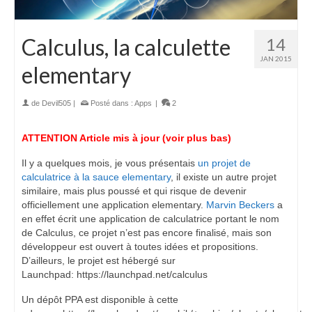
Calculus, la calculette
14
JAN 2015
elementary
de
Devil505
|
Posté dans :
Apps
|
2
ATTENTION Article mis à jour (voir plus bas)
Il y a quelques mois, je vous présentais
un projet de
calculatrice à la sauce elementary
, il existe un autre projet
similaire, mais plus poussé et qui risque de devenir
officiellement une application elementary.
Marvin Beckers
a
en effet écrit une application de calculatrice portant le nom
de Calculus, ce projet n’est pas encore finalisé, mais son
développeur est ouvert à toutes idées et propositions.
D’ailleurs, le projet est hébergé sur
Launchpad: https://launchpad.net/calculus
Un dépôt PPA est disponible à cette