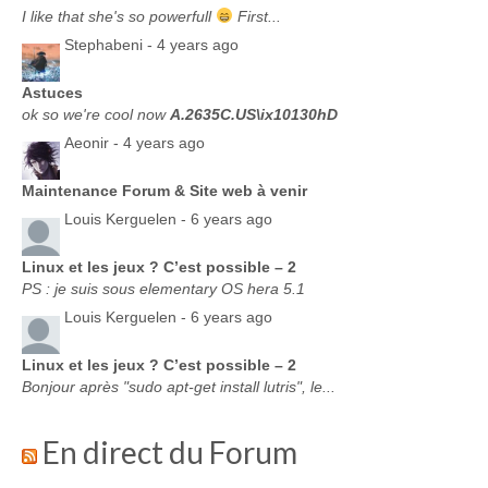
I like that she's so powerfull
First...
Stephabeni -
4 years ago
Astuces
ok so we're cool now
A.2635C.US\ix10130hD
Aeonir -
4 years ago
Maintenance Forum & Site web à venir
Louis Kerguelen -
6 years ago
Linux et les jeux ? C’est possible – 2
PS : je suis sous elementary OS hera 5.1
Louis Kerguelen -
6 years ago
Linux et les jeux ? C’est possible – 2
Bonjour après "sudo apt-get install lutris", le...
En direct du Forum