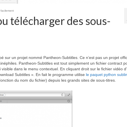
 facilement
ou télécharger des sous-
é sur un projet nommé Pantheon-Subtitles. Ce n’est pas un projet offic
 cinéphiles. Pantheon-Subtitles est tout simplement un fichier contract p
 visible dans le menu contextuel. En cliquant droit sur le fichier vidéo d
wnload Subtitles ». En fait le programme utilise
le paquet python subli
fonction du nom du fichier) depuis les grands sites de sous-titres.