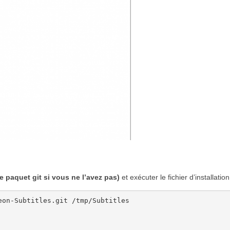
 le paquet git si vous ne l’avez pas)
et exécuter le fichier d’installation
on-Subtitles.git /tmp/Subtitles
