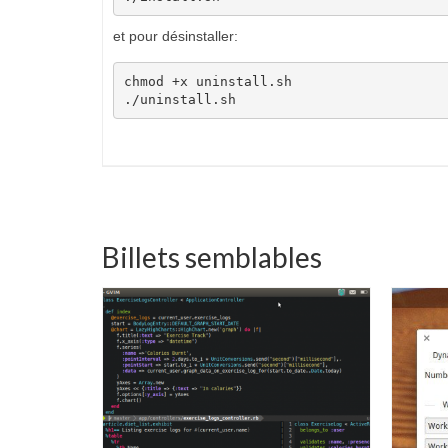
et pour désinstaller:
chmod +x uninstall.sh

./uninstall.sh
Billets semblables