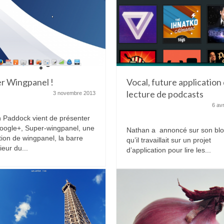
r Wingpanel !
Vocal, future application
lecture de podcasts
3 novembre 2013
6 avr
 Paddock vient de présenter
oogle+, Super-wingpanel, une
Nathan a annoncé sur son bl
tion de wingpanel, la barre
qu’il travaillait sur un projet
ieur du...
d’application pour lire les...