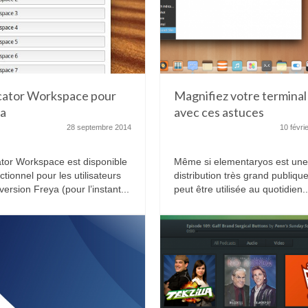
cator Workspace pour
Magnifiez votre terminal
ya
avec ces astuces
28 septembre 2014
10 févri
ator Workspace est disponible
Même si elementaryos est un
ctionnel pour les utilisateurs
distribution très grand publique
version Freya (pour l’instant...
peut être utilisée au quotidien..