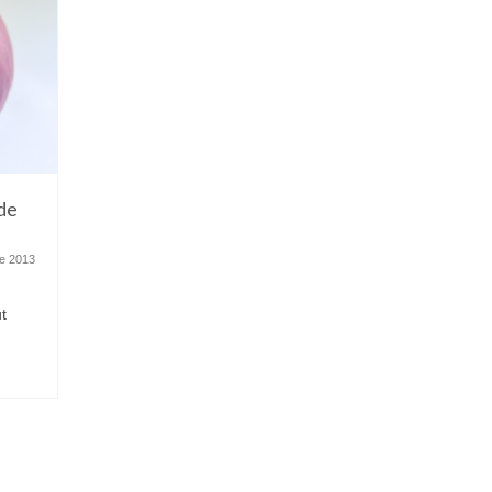
 de
e 2013
t