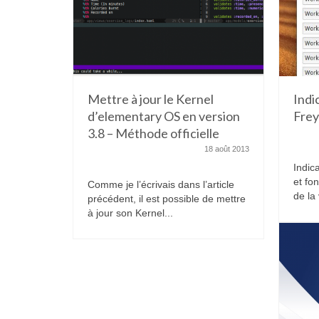
Mettre à jour le Kernel
Indi
d’elementary OS en version
Fre
3.8 – Méthode officielle
18 août 2013
Indic
et fon
Comme je l’écrivais dans l’article
de la 
précédent, il est possible de mettre
à jour son Kernel...