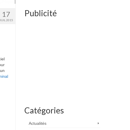
Publicité
17
JUIL 2015
iel
our
’un
minal
Catégories
Actualités