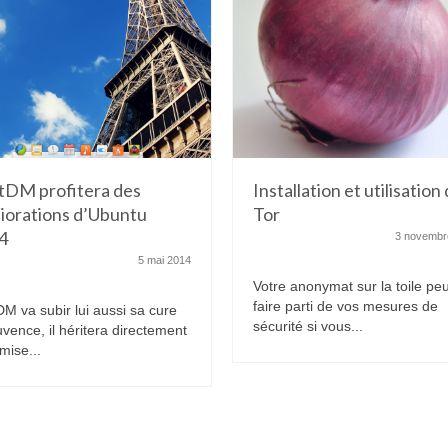
tDM profitera des
Installation et utilisation
iorations d’Ubuntu
Tor
4
3 novembr
5 mai 2014
Votre anonymat sur la toile peu
faire parti de vos mesures de
DM va subir lui aussi sa cure
sécurité si vous...
uvence, il héritera directement
mise...