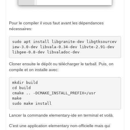
Pour le compiler il vous faut avant les dépendances
nécessaires:
sudo apt install libgranite-dev libgtksourcev
iew-3.0-dev libvala-0.34-dev libvte-2.91-dev 
libgee-0.8-dev libvaladoc-dev
Cloner ensuite le dépôt ou télécharger le tarball. Puis, on
compile et on installe avec:
mkdir build

cd build

cmake .. -DCMAKE_INSTALL_PREFIX=/usr

make

sudo make install
Lancer la commande elementary-ide en terminal et voilà.
C’est une application elementary non-officielle mais qui