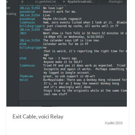
Exit Cable, voici Relay
4 juillet 2015