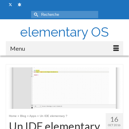
Rechercher :
elementary OS
Menu
Home
»
Blog
»
Apps
»
Un IDE elementary ?
16
Un IDE elementary
OCT 2016